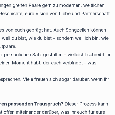
uungen greifen Paare gern zu modernen, weltlichen
 Geschichte, eure Vision von Liebe und Partnerschaft
eines von euch geprägt hat. Auch Songzeilen können
weil du bist, wie du bist – sondern weil ich bin, wie
utpaare.
persönlichen Satz gestalten – vielleicht schreibt ihr
 einen Moment habt, der euch verbindet – was
sprechen. Viele freuen sich sogar darüber, wenn ihr
ren passenden Trauspruch
? Dieser Prozess kann
t offen miteinander darüber, was ihr euch für eure