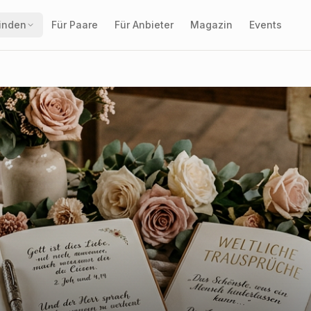
finden
Für Paare
Für Anbieter
Magazin
Events