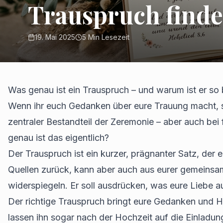
Trauspruch finden
19. Mai 2025
5
Min Lesezeit
Was genau ist ein Trauspruch – und warum ist er so
Wenn ihr euch Gedanken über eure Trauung macht, sto
zentraler Bestandteil der Zeremonie – aber auch b
genau ist das eigentlich?
Der Trauspruch ist ein kurzer, prägnanter Satz, der 
Quellen zurück, kann aber auch aus eurer gemeinsam
widerspiegeln. Er soll ausdrücken, was eure Liebe a
Der richtige Trauspruch bringt eure Gedanken und H
lassen ihn sogar nach der Hochzeit auf die Einladun