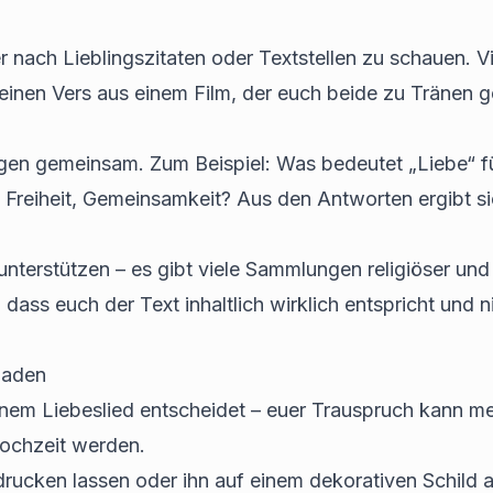
nach Lieblingszitaten oder Textstellen zu schauen. Vi
einen Vers aus einem Film, der euch beide zu Tränen g
ragen gemeinsam. Zum Beispiel: Was bedeutet „Liebe“ f
Freiheit, Gemeinsamkeit? Aus den Antworten ergibt sic
unterstützen – es gibt viele Sammlungen religiöser und
 dass euch der Text inhaltlich wirklich entspricht und 
Faden
s einem Liebeslied entscheidet – euer Trauspruch kann 
Hochzeit werden.
n drucken lassen oder ihn auf einem dekorativen Schild