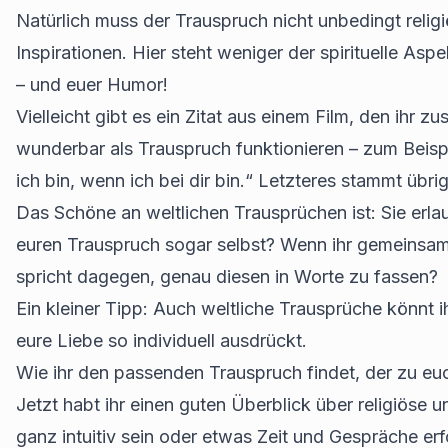
Natürlich muss der Trauspruch nicht unbedingt relig
Inspirationen. Hier steht weniger der spirituelle As
– und euer Humor!
Vielleicht gibt es ein Zitat aus einem Film, den ihr
wunderbar als Trauspruch funktionieren – zum Beispiel:
ich bin, wenn ich bei dir bin.“ Letzteres stammt übri
Das Schöne an weltlichen Trausprüchen ist: Sie erlaub
euren Trauspruch sogar selbst? Wenn ihr gemeinsam
spricht dagegen, genau diesen in Worte zu fassen?
Ein kleiner Tipp: Auch weltliche Trausprüche könnt 
eure Liebe so individuell ausdrückt.
Wie ihr den passenden Trauspruch findet, der zu eu
Jetzt habt ihr einen guten Überblick über religiöse u
ganz intuitiv sein oder etwas Zeit und Gespräche erf