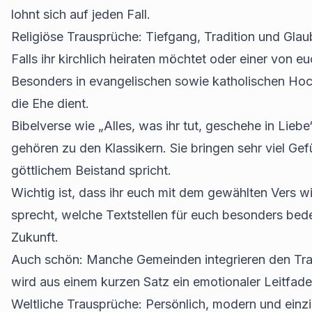
lohnt sich auf jeden Fall.
Religiöse Trausprüche: Tiefgang, Tradition und Gla
Falls ihr kirchlich heiraten möchtet oder einer von 
Besonders in evangelischen sowie katholischen Hochz
die Ehe dient.
Bibelverse wie „Alles, was ihr tut, geschehe in Liebe“ (
gehören zu den Klassikern. Sie bringen sehr viel Gefü
göttlichem Beistand spricht.
Wichtig ist, dass ihr euch mit dem gewählten Vers wir
sprecht, welche Textstellen für euch besonders be
Zukunft.
Auch schön: Manche Gemeinden integrieren den Traus
wird aus einem kurzen Satz ein emotionaler Leitfad
Weltliche Trausprüche: Persönlich, modern und einzi