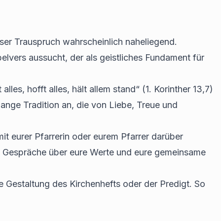
iöser Trauspruch wahrscheinlich naheliegend.
elvers aussucht, der als geistliches Fundament für
alles, hofft alles, hält allem stand“ (1. Korinther 13,7)
 lange Tradition an, die von Liebe, Treue und
 mit eurer Pfarrerin oder eurem Pfarrer darüber
che Gespräche über eure Werte und eure gemeinsame
 Gestaltung des Kirchenhefts oder der Predigt. So