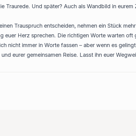
 die Traurede. Und später? Auch als Wandbild in eurem
 einen Trauspruch entscheiden, nehmen ein Stück mehr i
g euer Herz sprechen. Die richtigen Worte warten oft 
ch nicht immer in Worte fassen – aber wenn es gelingt, 
e und eurer gemeinsamen Reise. Lasst ihn euer Wegweis