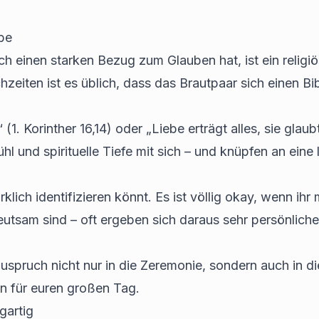
ube
euch einen starken Bezug zum Glauben hat, ist ein relig
eiten ist es üblich, dass das Brautpaar sich einen Bib
1. Korinther 16,14) oder „Liebe erträgt alles, sie glaubt 
hl und spirituelle Tiefe mit sich – und knüpfen an eine
klich identifizieren könnt. Es ist völlig okay, wenn ihr
deutsam sind – oft ergeben sich daraus sehr persönli
pruch nicht nur in die Zeremonie, sondern auch in die
en für euren großen Tag.
gartig