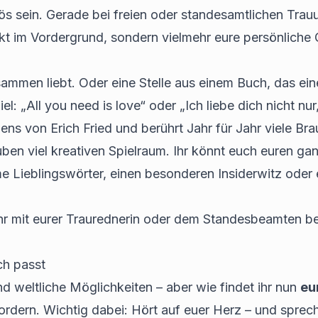
iös sein. Gerade bei freien oder standesamtlichen Tra
pekt im Vordergrund, sondern vielmehr eure persönliche
 zusammen liebt. Oder eine Stelle aus einem Buch, das 
 „All you need is love“ oder „Ich liebe dich nicht nur, 
gens von Erich Fried und berührt Jahr für Jahr viele Bra
en viel kreativen Spielraum. Ihr könnt euch euren ganz 
e Lieblingswörter, einen besonderen Insiderwitz oder
ihr mit eurer Traurednerin oder dem Standesbeamten be
ch passt
nd weltliche Möglichkeiten – aber wie findet ihr nun
eu
ordern. Wichtig dabei: Hört auf euer Herz – und sprech