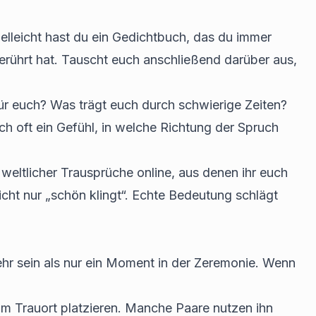
elleicht hast du ein Gedichtbuch, das du immer
erührt hat. Tauscht euch anschließend darüber aus,
ür euch? Was trägt euch durch schwierige Zeiten?
h oft ein Gefühl, in welche Richtung der Spruch
 weltlicher Trausprüche online, aus denen ihr euch
nicht nur „schön klingt“. Echte Bedeutung schlägt
mehr sein als nur ein Moment in der Zeremonie. Wenn
 am Trauort platzieren. Manche Paare nutzen ihn