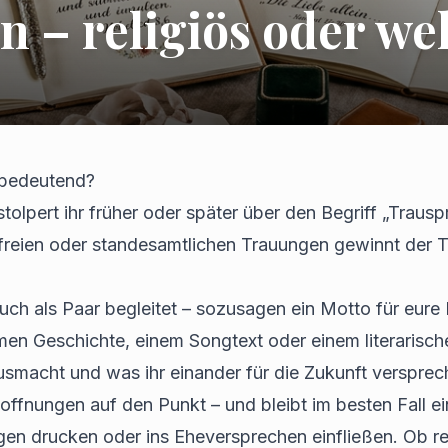
 – religiös oder wel
 bedeutend?
lpert ihr früher oder später über den Begriff „Trauspr
ei freien oder standesamtlichen Trauungen gewinnt d
euch als Paar begleitet – sozusagen ein Motto für eure 
en Geschichte, einem Songtext oder einem literarische
usmacht und was ihr einander für die Zukunft versprec
offnungen auf den Punkt – und bleibt im besten Fall e
gen drucken oder ins Eheversprechen einfließen. Ob re