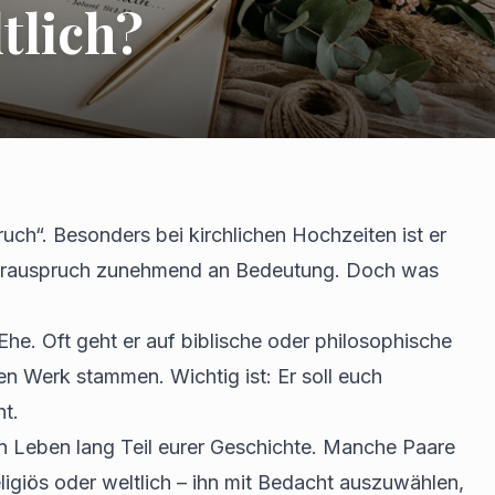
tlich?
uch“. Besonders bei kirchlichen Hochzeiten ist er
er Trauspruch zunehmend an Bedeutung. Doch was
Ehe. Oft geht er auf biblische oder philosophische
n Werk stammen. Wichtig ist: Er soll euch
ht.
in Leben lang Teil eurer Geschichte. Manche Paare
ligiös oder weltlich – ihn mit Bedacht auszuwählen,